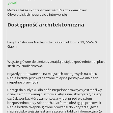
gov.pl
.
Możesz także skontaktować się z Rzecznikiem Praw
Obywatelskich i poprosić o interwencję.
Dostępność architektoniczna
Lasy Państwowe Nadleśnictwo Gubin, ul. Dolna 19, 66-620
Gubin
Wejście główne do siedziby znajduje się bezpośrednio na placu
siedziby Nadleśnictwa.
Pojazdy parkowane są na miejscach postojowych na placu
Nadleśnictwa. Jest wyznaczone miejsce postojowe dla osób
niepełnosprawnych.
Dostęp do budynku dla osób niepełnosprawnych jest możliwy
dzięki zamontowanej platformie. Aby z niej skorzystać, należy
użyć dzwonka, który zamontowany jest przed wejściem
bezpośrednio przy schodach. Platformę obsługuje pracownik
Nadleśnictwa. Wejście główne prowadzi do korytarza, gdzie
naprzeciwko wejścia jest umieszczona tablica informacyjna (w