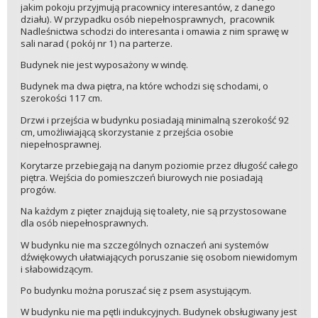
jakim pokoju przyjmują pracownicy interesantów, z danego
działu). W przypadku osób niepełnosprawnych, pracownik
Nadleśnictwa schodzi do interesanta i omawia z nim sprawę w
sali narad ( pokój nr 1) na parterze.
Budynek nie jest wyposażony w windę.
Budynek ma dwa piętra, na które wchodzi się schodami, o
szerokości 117 cm.
Drzwi i przejścia w budynku posiadają minimalną szerokość 92
cm, umożliwiającą skorzystanie z przejścia osobie
niepełnosprawnej.
Korytarze przebiegają na danym poziomie przez długość całego
piętra. Wejścia do pomieszczeń biurowych nie posiadają
progów.
Na każdym z pięter znajdują się toalety, nie są przystosowane
dla osób niepełnosprawnych.
W budynku nie ma szczególnych oznaczeń ani systemów
dźwiękowych ułatwiających poruszanie się osobom niewidomym
i słabowidzącym.
Po budynku można poruszać się z psem asystującym.
W budynku nie ma pętli indukcyjnych. Budynek obsługiwany jest