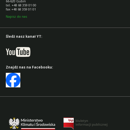
66-620 Gubin
tel. +48 68 359 01 00
fax +48 68 359 01 01
Napisz do nas
Śledź nasz kanał YT:
Znajdź nas na Facebooku: