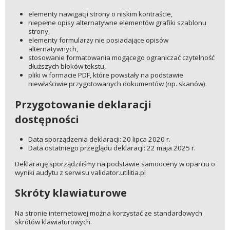
elementy nawigacji strony o niskim kontraście,
niepełne opisy alternatywne elementów grafiki szablonu
strony,
elementy formularzy nie posiadające opisów
alternatywnych,
stosowanie formatowania mogącego ograniczać czytelność
dłuższych bloków tekstu,
pliki w formacie PDF, które powstały na podstawie
niewłaściwie przygotowanych dokumentów (np. skanów).
Przygotowanie deklaracji
dostępności
Data sporządzenia deklaracji: 20 lipca 2020 r.
Data ostatniego przeglądu deklaracji: 22 maja 2025 r.
Deklarację sporządziliśmy na podstawie samooceny w oparciu o
wyniki audytu z serwisu validator.utilitia.pl
Skróty klawiaturowe
Na stronie internetowej można korzystać ze standardowych
skrótów klawiaturowych.