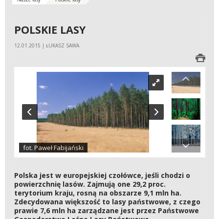
POLSKIE LASY
12.01.2015 | ŁUKASZ SAWA
fot. Paweł Fabijański
Polska jest w europejskiej czołówce, jeśli chodzi o
powierzchnię lasów. Zajmują one 29,2 proc.
terytorium kraju, rosną na obszarze 9,1 mln ha.
Zdecydowana większość to lasy państwowe, z czego
prawie 7,6 mln ha zarządzane jest przez Państwowe